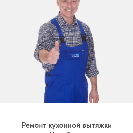
Менеджер свяжется с вами в
течение 3-x минут.
Ремонт кухонной вытяжки