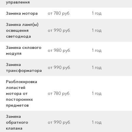
управления
Замена мотора
от 780 руб.
1 год
Замена ламп(ы)
освещения
от 990 руб.
1 год
светодиода
Замена силового
от 980 руб.
1 год
модуля
Замена
от 990 руб.
1 год
трансформатора
Разблокировка
лопастей
мотора от
от 780 руб.
1 год
посторонних
предметов
Замена
обратного
от 990 руб.
1 год
клапана