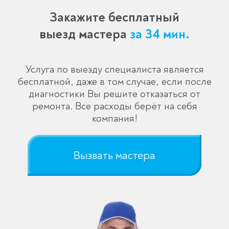
Закажите бесплатный
выезд мастера
за 34 мин.
Услуга по выезду специалиста является
бесплатной, даже в том случае, если после
диагностики Вы решите отказаться от
ремонта. Все расходы берёт на себя
Оставьте заявку
компания!
перезвоним в течение 3-х минут
Вызвать мастера
Спасибо!