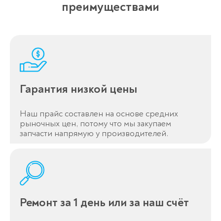
преимуществами
Гарантия низкой цены
Наш прайс составлен на основе средних
рыночных цен, потому что мы закупаем
запчасти напрямую у производителей.
Ремонт за 1 день или за наш счёт