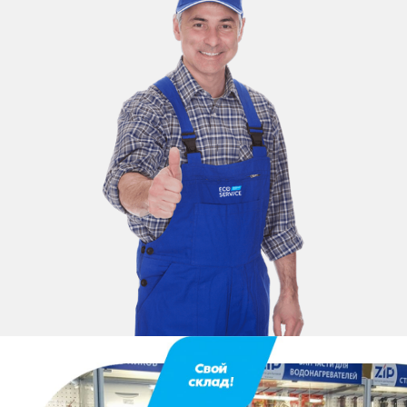
Оставьте заявку
перезвоним в течение 3-х минут
Спасибо!
Менеджер свяжется с вами в
течение 3-x минут.